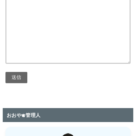
おおや@管理人