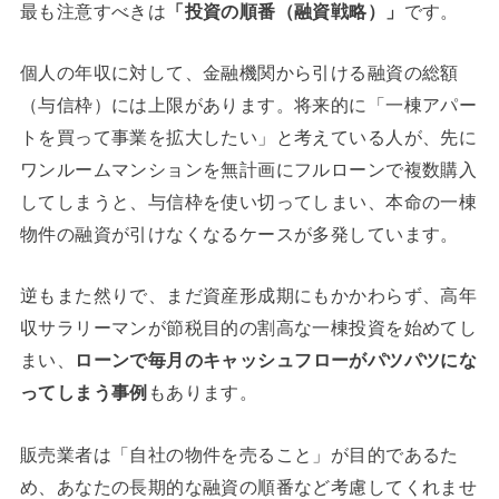
最も注意すべきは
「投資の順番（融資戦略）」
です。
個人の年収に対して、金融機関から引ける融資の総額
（与信枠）には上限があります。将来的に「一棟アパー
トを買って事業を拡大したい」と考えている人が、先に
ワンルームマンションを無計画にフルローンで複数購入
してしまうと、与信枠を使い切ってしまい、本命の一棟
物件の融資が引けなくなるケースが多発しています。
逆もまた然りで、まだ資産形成期にもかかわらず、高年
収サラリーマンが節税目的の割高な一棟投資を始めてし
まい、
ローンで毎月のキャッシュフローがパツパツにな
ってしまう事例
もあります。
販売業者は「自社の物件を売ること」が目的であるた
め、あなたの長期的な融資の順番など考慮してくれませ