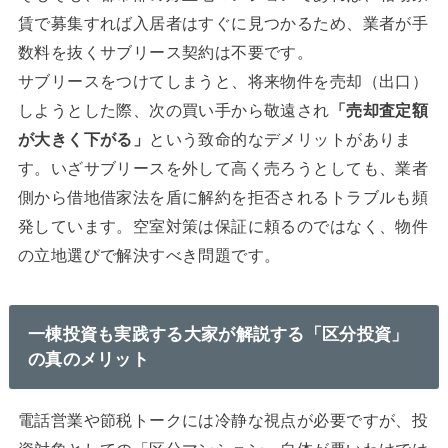
賃で募集すれば入居者はすぐに見つかるため、業者が手
数料を抜くサブリース契約は不要です。
サブリースをつけてしまうと、将来物件を売却（出口）
しようとした際、次の買い手から敬遠され
「売却査定額
が大きく下がる」
という致命的なデメリットがありま
す。いざサブリースを外して高く売ろうとしても、業者
側から借地借家法を盾に解約を拒否されるトラブルも頻
発しています。空室対策は保証に頼るのではなく、物件
の立地選びで解決すべき問題です。
一棟投資も実践する大家が解説する「区分投資」
の真のメリット
電話営業や節税トークには冷静な視点が必要ですが、投