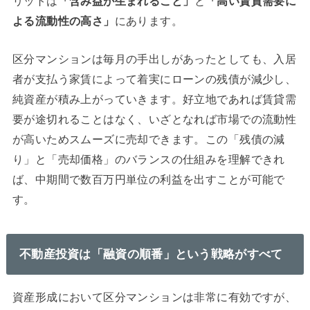
リットは
「含み益が生まれること」
と
「高い賃貸需要に
よる流動性の高さ」
にあります。
区分マンションは毎月の手出しがあったとしても、入居
者が支払う家賃によって着実にローンの残債が減少し、
純資産が積み上がっていきます。好立地であれば賃貸需
要が途切れることはなく、いざとなれば市場での流動性
が高いためスムーズに売却できます。この「残債の減
り」と「売却価格」のバランスの仕組みを理解できれ
ば、中期間で数百万円単位の利益を出すことが可能で
す。
不動産投資は「融資の順番」という戦略がすべて
資産形成において区分マンションは非常に有効ですが、