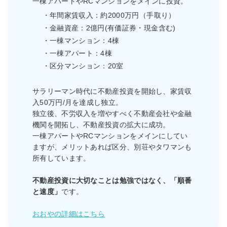
一棟アパートやRCマンションをメインに投資。
・年間家賃収入：約2000万円（手取り）
・金融資産：2億円(有価証券・現金含む)
・一棟マンション：4棟
・一棟アパート：4棟
・区分マンション：20室
サラリーマン時代に不動産投資を開始し、家賃収
入50万円/月を達成し独立。
独立後、不労収入を増やすべく不動産会社や金融
機関を開拓し、不動産投資の拡大に成功。
一棟アパートやRCマンションをメインにしてい
ますが、メリットあれば区分、別荘やタワマンも
所有しています。
不動産投資に大切なことは勉強ではなく、「順番
と速度」
です。
おおやの詳細はこちら