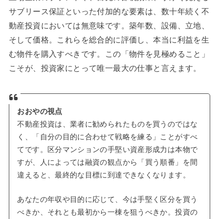
サブリース保証といった付加的な要素は、数十年続く不
動産投資においては無意味です。築年数、設備、立地、
そして価格。これらを総合的に評価し、本当に利益を生
む物件を購入すべきです。この「物件を見極めること」
こそが、投資家にとって唯一最大の仕事と言えます。
おおやの視点
不動産投資は、業者に勧められたものを買うのではな
く、「自分の目的に合わせて戦略を練る」ことがすべ
てです。区分マンションの手堅い資産形成力は本物で
すが、人によっては融資の観点から「買う順番」を間
違えると、最終的な目標に到達できなくなります。
あなたの年収や目的に応じて、今は手堅く区分を買う
べきか、それとも最初から一棟を狙うべきか。投資の