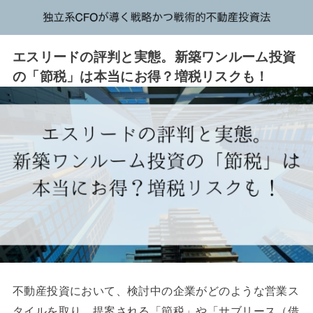
エスリードの評判と実態。新築ワンルーム投資
の「節税」は本当にお得？増税リスクも！
不動産投資において、検討中の企業がどのような営業ス
タイルを取り、提案される「節税」や「サブリース（借