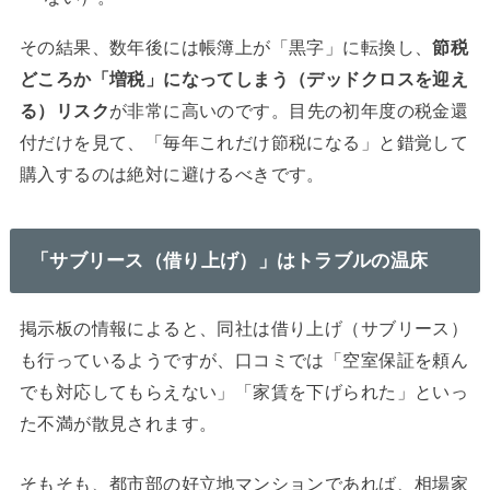
その結果、数年後には帳簿上が「黒字」に転換し、
節税
どころか「増税」になってしまう（デッドクロスを迎え
る）リスク
が非常に高いのです。目先の初年度の税金還
付だけを見て、「毎年これだけ節税になる」と錯覚して
購入するのは絶対に避けるべきです。
「サブリース（借り上げ）」はトラブルの温床
掲示板の情報によると、同社は借り上げ（サブリース）
も行っているようですが、口コミでは「空室保証を頼ん
でも対応してもらえない」「家賃を下げられた」といっ
た不満が散見されます。
そもそも、都市部の好立地マンションであれば、相場家