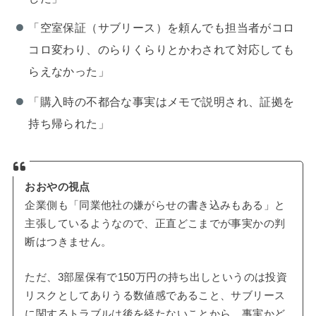
「空室保証（サブリース）を頼んでも担当者がコロ
コロ変わり、のらりくらりとかわされて対応しても
らえなかった」
「購入時の不都合な事実はメモで説明され、証拠を
持ち帰られた」
おおやの視点
企業側も「同業他社の嫌がらせの書き込みもある」と
主張しているようなので、正直どこまでが事実かの判
断はつきません。
ただ、3部屋保有で150万円の持ち出しというのは投資
リスクとしてありうる数値感であること、サブリース
に関するトラブルは後を経たないことから、事実かど