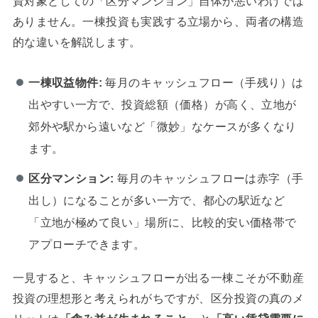
資対象としての「区分マンション」自体が悪いわけでは
ありません。一棟投資も実践する立場から、両者の構造
的な違いを解説します。
一棟収益物件:
毎月のキャッシュフロー（手残り）は
出やすい一方で、投資総額（価格）が高く、立地が
郊外や駅から遠いなど「微妙」なケースが多くなり
ます。
区分マンション:
毎月のキャッシュフローは赤字（手
出し）になることが多い一方で、都心の駅近など
「立地が極めて良い」場所に、比較的安い価格帯で
アプローチできます。
一見すると、キャッシュフローが出る一棟こそが不動産
投資の理想形と考えられがちですが、区分投資の真のメ