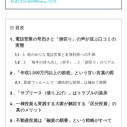
目次
1
電話営業の苛烈さと「損切り」の声が並ぶ口コミの
実態
1.1
1. 前のめりな電話営業と名簿利用への不満
1.2
2. 「毎年の持ち出し（赤字）」と「損切り」のリアル
2
「年収1,000万円以上の節税」という甘い言葉の罠
2.1
新築ワンルームで「継続的な節税」は極めて困難
3
「サブリース（借り上げ）」はトラブルの温床
4
一棟投資も実践する大家が解説する「区分投資」の
真のメリット
5
不動産投資は「融資の順番」という戦略がすべて