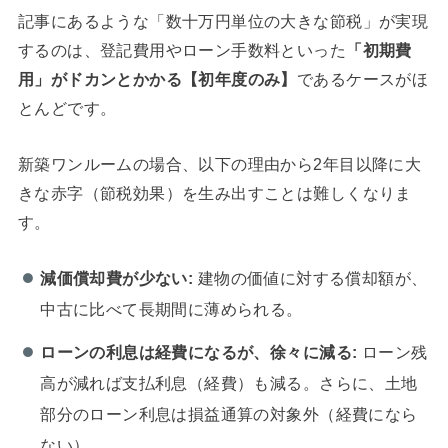
記事にあるような「数十万円単位の大きな節税」が実現
するのは、登記費用やローン手数料といった
「初期費
用」がドカンとかかる【初年度のみ】
であるケースがほ
とんどです。
新築ワンルームの場合、以下の理由から2年目以降に大
きな赤字（節税効果）を生み出すことは難しくなりま
す。
減価償却費が少ない:
建物の価値に対する償却額が、
中古に比べて長期間に薄められる。
ローンの利息は経費になるが、徐々に減る:
ローン残
高が減れば支払利息（経費）も減る。さらに、土地
部分のローン利息は損益通算の対象外（経費になら
ない）。