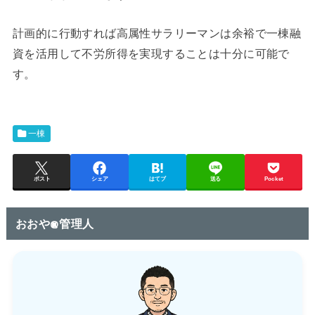
計画的に行動すれば高属性サラリーマンは余裕で一棟融
資を活用して不労所得を実現することは十分に可能で
す。
一棟
ポスト
シェア
はてブ
送る
Pocket
おおや@管理人