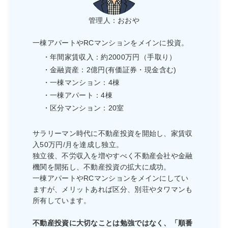
管理人：おおや
一棟アパートやRCマンションをメインに投資。
・年間家賃収入：約2000万円（手取り）
・金融資産：2億円(有価証券・現金含む)
・一棟マンション：4棟
・一棟アパート：4棟
・区分マンション：20室
サラリーマン時代に不動産投資を開始し、家賃収
入50万円/月を達成し独立。
独立後、不労収入を増やすべく不動産会社や金融
機関を開拓し、不動産投資の拡大に成功。
一棟アパートやRCマンションをメインにしてい
ますが、メリットあれば区分、別荘やタワマンも
所有しています。
不動産投資に大切なことは勉強ではなく、「順番