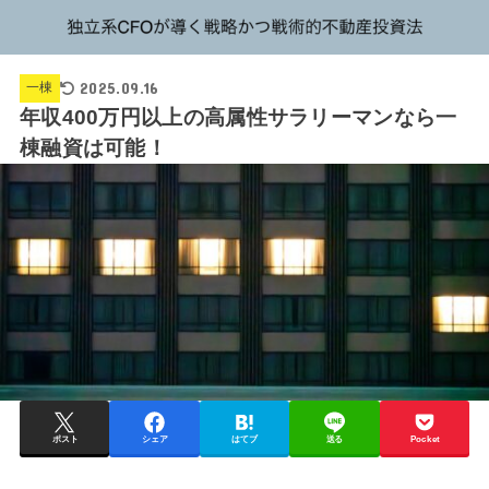
2025.09.16
一棟
年収400万円以上の高属性サラリーマンなら一
棟融資は可能！
ポスト
シェア
はてブ
送る
Pocket