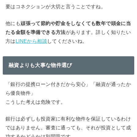
要はコネクションが大切と言うことですね。
他にも
頑張って節約や貯金をしなくても数年で頭金に当
たる金額を準備できる方法
があります。詳しく知りたい
方は
LINEから相談
してくださいね。
融資よりも大事な物件選び
「銀行の提携ローン付きだから安心」「融資が通ったか
ら優良物件」
こうした考えは危険です。
銀行は必ずしも投資家に有利な物件を保証しているわけ
ではありません。審査に通っても、それが投資として成
功するかどうかは別問題です。