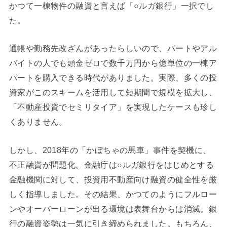
かつて一棟物件の融資と言えば「○ルガ銀行」一択でし
た。
通帳や勤務先改ざんがあったらしいので、パートやアル
バイトの人でも頭金ゼロで数千万円から億単位の一棟ア
パートを購入できる時代がありました。実際、多くの投
資家がこのスキームを活用して短期間で規模を拡大し、
「不動産投資でセミリタイア」を実現したケースも珍し
くありません。
しかし、2018年の「かぼちゃの馬車」事件を契機に、
不正融資が問題化。金融庁は○ルガ銀行をはじめとする
金融機関に対して、投資用不動産向け融資の健全性を厳
しく指導しました。その結果、かつてのようにフルロー
ンやオーバーローンが出る環境は表舞台からは消滅。銀
行の融資姿勢は一気に引き締められました。もちろん、