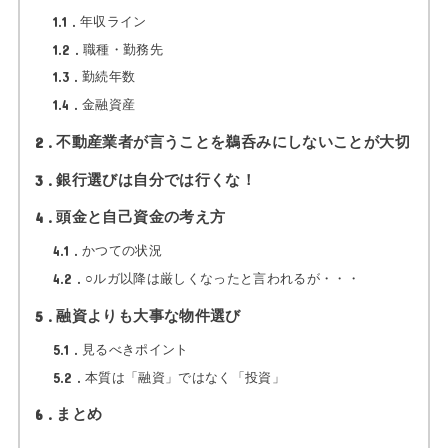
1.1
年収ライン
1.2
職種・勤務先
1.3
勤続年数
1.4
金融資産
2
不動産業者が言うことを鵜呑みにしないことが大切
3
銀行選びは自分では行くな！
4
頭金と自己資金の考え方
4.1
かつての状況
4.2
○ルガ以降は厳しくなったと言われるが・・・
5
融資よりも大事な物件選び
5.1
見るべきポイント
5.2
本質は「融資」ではなく「投資」
6
まとめ